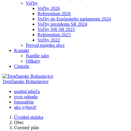
Voľby
Voľby 2026
Referendum 2026
Voľby do Európskeho parlamentu 2024
Voľby prezidenta SR 2024
Voľby NR SR 2023
Referendum 2023
Voľby 2022
Prevod majetku obce
Kontakt
Napíšte nám
Odkazy
Cintorín
Trenčianske Bohuslavice
uradná tabuľa
zvoz odpadu
fotogaléria
ako vybaviť
Úvodná stránka
Obec
Územný plán