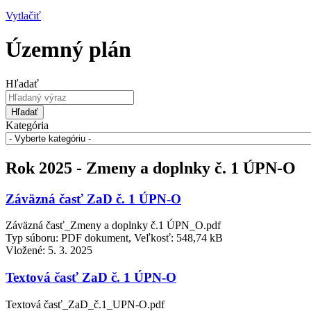
Vytlačiť
Územný plán
Hľadať
Hľadať
Kategória
Rok 2025 - Zmeny a doplnky č. 1 ÚPN-O
Záväzná časť ZaD č. 1 ÚPN-O
Záväzná časť_Zmeny a doplnky č.1 ÚPN_O.pdf
Typ súboru: PDF dokument, Veľkosť: 548,74 kB
Vložené:
5. 3. 2025
Textová časť ZaD č. 1 ÚPN-O
Textová časť_ZaD_č.1_UPN-O.pdf