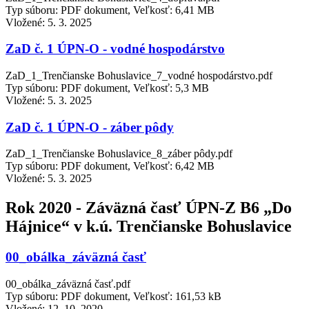
Typ súboru: PDF dokument, Veľkosť: 6,41 MB
Vložené:
5. 3. 2025
ZaD č. 1 ÚPN-O - vodné hospodárstvo
ZaD_1_Trenčianske Bohuslavice_7_vodné hospodárstvo.pdf
Typ súboru: PDF dokument, Veľkosť: 5,3 MB
Vložené:
5. 3. 2025
ZaD č. 1 ÚPN-O - záber pôdy
ZaD_1_Trenčianske Bohuslavice_8_záber pôdy.pdf
Typ súboru: PDF dokument, Veľkosť: 6,42 MB
Vložené:
5. 3. 2025
Rok 2020 - Záväzná časť ÚPN-Z B6 „Do
Hájnice“ v k.ú. Trenčianske Bohuslavice
00_obálka_záväzná časť
00_obálka_záväzná časť.pdf
Typ súboru: PDF dokument, Veľkosť: 161,53 kB
Vložené:
12. 10. 2020