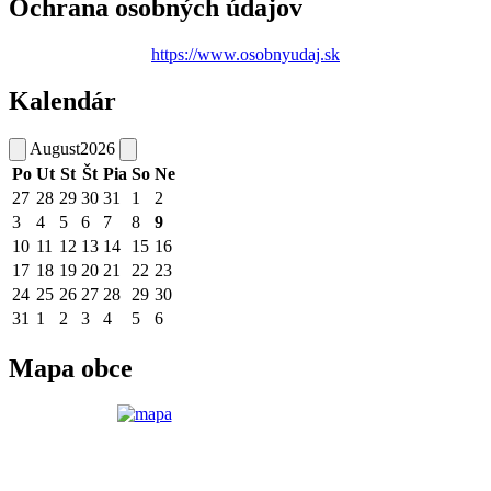
Ochrana osobných údajov
https://www.osobnyudaj.sk
Kalendár
August
2026
Po
Ut
St
Št
Pia
So
Ne
27
28
29
30
31
1
2
3
4
5
6
7
8
9
10
11
12
13
14
15
16
17
18
19
20
21
22
23
24
25
26
27
28
29
30
31
1
2
3
4
5
6
Mapa obce