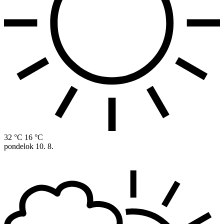
32 °C
16 °C
pondelok
10. 8.