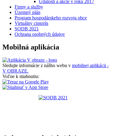
Udalosti a akcie v roku 2017
Firmy a služby
Územný plán
Program hospodárskeho rozvoja obce
Virtuálny cintorín
SODB 2021
Ochrana osobných údajov
Mobilná aplikácia
Sledujte informácie z nášho webu v
mobilnej aplikácii -
V OBRAZE.
Voľne k stiahnutiu: