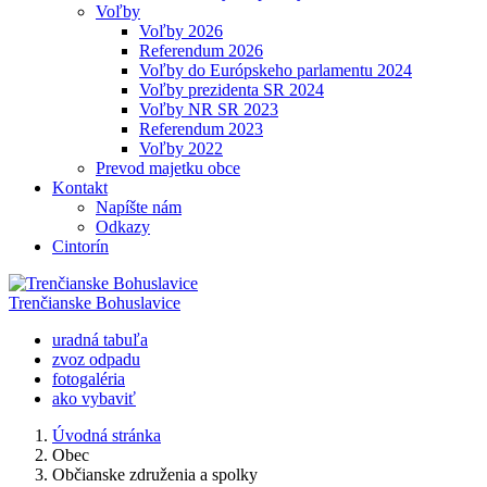
Voľby
Voľby 2026
Referendum 2026
Voľby do Európskeho parlamentu 2024
Voľby prezidenta SR 2024
Voľby NR SR 2023
Referendum 2023
Voľby 2022
Prevod majetku obce
Kontakt
Napíšte nám
Odkazy
Cintorín
Trenčianske Bohuslavice
uradná tabuľa
zvoz odpadu
fotogaléria
ako vybaviť
Úvodná stránka
Obec
Občianske združenia a spolky