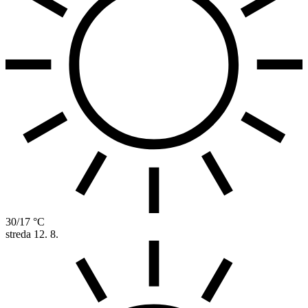
30/17 °C
streda
12. 8.