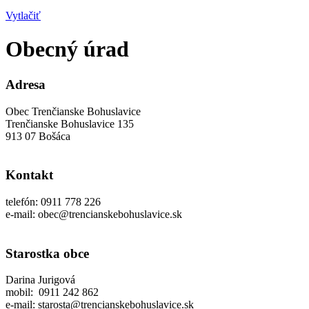
Vytlačiť
Obecný úrad
Adresa
Obec Trenčianske Bohuslavice
Trenčianske Bohuslavice 135
913 07 Bošáca
Kontakt
telefón: 0911 778 226
e-mail: obec@trencianskebohuslavice.sk
Starostka obce
Darina Jurigová
mobil: 0911 242 862
e-mail: starosta@trencianskebohuslavice.sk