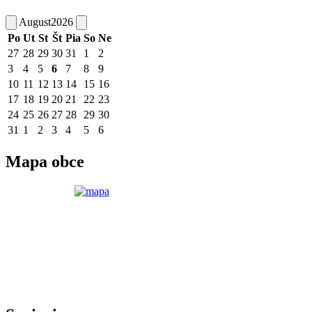
August
2026
Po
Ut
St
Št
Pia
So
Ne
27
28
29
30
31
1
2
3
4
5
6
7
8
9
10
11
12
13
14
15
16
17
18
19
20
21
22
23
24
25
26
27
28
29
30
31
1
2
3
4
5
6
Mapa obce