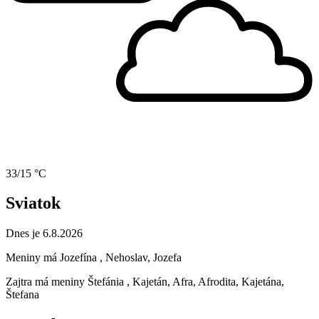
33/15 °C
Sviatok
Dnes je 6.8.2026
Meniny má
Jozefína
, Nehoslav, Jozefa
Zajtra má meniny
Štefánia
, Kajetán, Afra, Afrodita, Kajetána,
Štefana