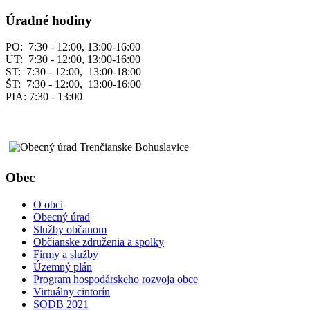
Úradné hodiny
PO: 7:30 - 12:00, 13:00-16:00
UT: 7:30 - 12:00, 13:00-16:00
ST: 7:30 - 12:00, 13:00-18:00
ŠT: 7:30 - 12:00, 13:00-16:00
PIA: 7:30 - 13:00
Obec
O obci
Obecný úrad
Služby občanom
Občianske združenia a spolky
Firmy a služby
Územný plán
Program hospodárskeho rozvoja obce
Virtuálny cintorín
SODB 2021