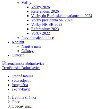
Voľby
Voľby 2026
Referendum 2026
Voľby do Európskeho parlamentu 2024
Voľby prezidenta SR 2024
Voľby NR SR 2023
Referendum 2023
Voľby 2022
Prevod majetku obce
Kontakt
Napíšte nám
Odkazy
Cintorín
Trenčianske Bohuslavice
uradná tabuľa
zvoz odpadu
fotogaléria
ako vybaviť
Úvodná stránka
Obec
Obecný úrad