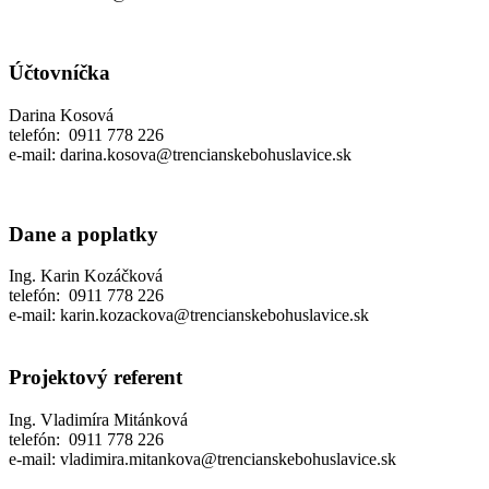
Účtovníčka
Darina Kosová
telefón: 0911 778 226
e-mail: darina.kosova@trencianskebohuslavice.sk
Dane a poplatky
Ing. Karin Kozáčková
telefón: 0911 778 226
e-mail: karin.kozackova@trencianskebohuslavice.sk
Projektový referent
Ing. Vladimíra Mitánková
telefón: 0911 778 226
e-mail: vladimira.mitankova@trencianskebohuslavice.sk