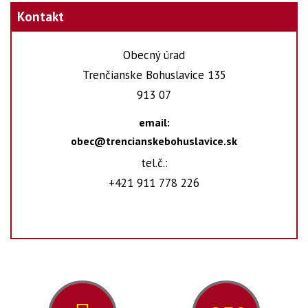
Kontakt
Obecný úrad
Trenčianske Bohuslavice 135
913 07
email:
obec@trencianskebohuslavice.sk
tel.č.:
+421 911 778 226