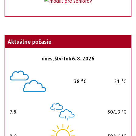
Aktuálne počasie
dnes, štvrtok 6. 8. 2026
38 °C
21 °C
7. 8.
30/19 °C
piatok