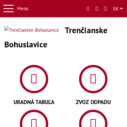
Slo
Menu
SK
Trenčianske
Bohuslavice
URADNÁ TABUĽA
ZVOZ ODPADU