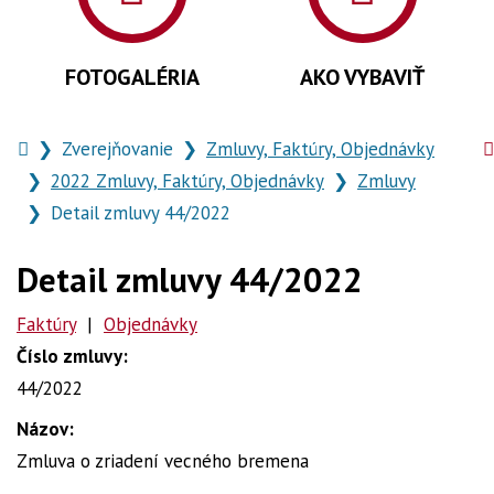
FOTOGALÉRIA
AKO VYBAVIŤ
Úvodná
Zverejňovanie
Zmluvy, Faktúry, Objednávky
stránka
2022 Zmluvy, Faktúry, Objednávky
Zmluvy
Detail zmluvy 44/2022
Detail zmluvy 44/2022
Faktúry
|
Objednávky
Číslo zmluvy:
44/2022
Názov:
Zmluva o zriadení vecného bremena