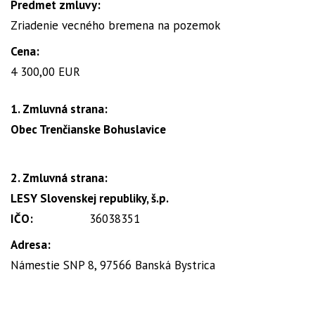
Predmet zmluvy:
Zriadenie vecného bremena na pozemok
Cena:
4 300,00 EUR
1. Zmluvná strana:
Obec Trenčianske Bohuslavice
2. Zmluvná strana:
LESY Slovenskej republiky, š.p.
IČO:
36038351
Adresa:
Námestie SNP 8, 97566 Banská Bystrica