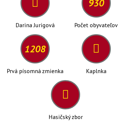
930
Darina Jurigová
Počet obyvateľov
1208
Prvá písomná zmienka
Kaplnka
Hasičský zbor