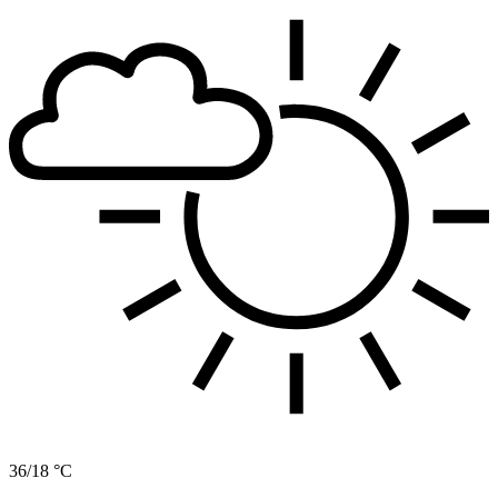
36/18 °C