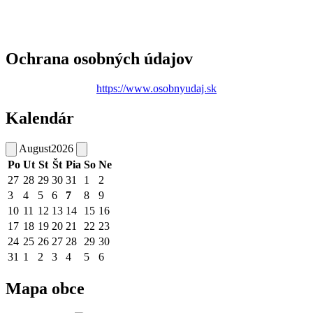
Ochrana osobných údajov
https://www.osobnyudaj.sk
Kalendár
August
2026
Po
Ut
St
Št
Pia
So
Ne
27
28
29
30
31
1
2
3
4
5
6
7
8
9
10
11
12
13
14
15
16
17
18
19
20
21
22
23
24
25
26
27
28
29
30
31
1
2
3
4
5
6
Mapa obce