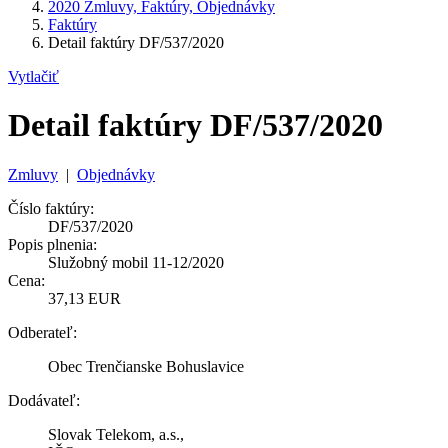
2020 Zmluvy, Faktúry, Objednávky
Faktúry
Detail faktúry DF/537/2020
Vytlačiť
Detail faktúry DF/537/2020
Zmluvy
|
Objednávky
Číslo faktúry:
DF/537/2020
Popis plnenia:
Služobný mobil 11-12/2020
Cena:
37,13 EUR
Odberateľ:
Obec Trenčianske Bohuslavice
Dodávateľ:
Slovak Telekom, a.s.,