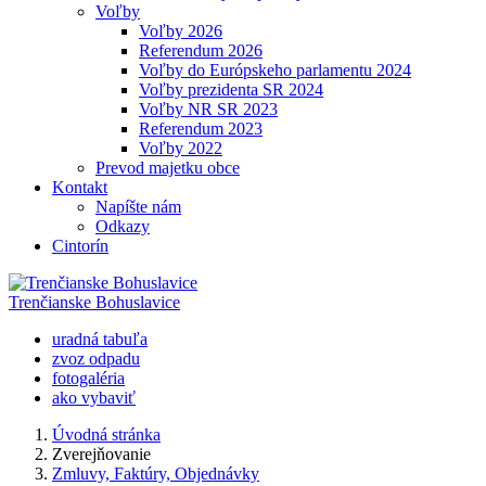
Voľby
Voľby 2026
Referendum 2026
Voľby do Európskeho parlamentu 2024
Voľby prezidenta SR 2024
Voľby NR SR 2023
Referendum 2023
Voľby 2022
Prevod majetku obce
Kontakt
Napíšte nám
Odkazy
Cintorín
Trenčianske Bohuslavice
uradná tabuľa
zvoz odpadu
fotogaléria
ako vybaviť
Úvodná stránka
Zverejňovanie
Zmluvy, Faktúry, Objednávky