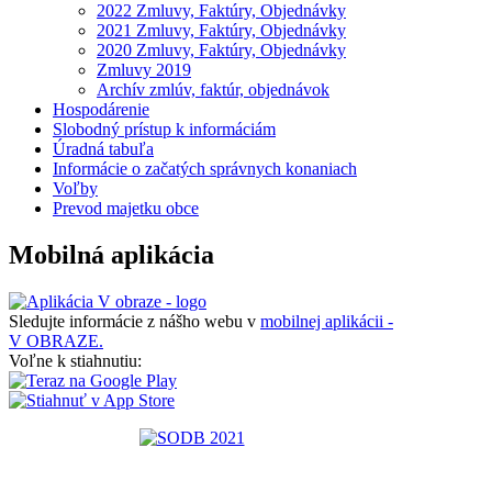
2022 Zmluvy, Faktúry, Objednávky
2021 Zmluvy, Faktúry, Objednávky
2020 Zmluvy, Faktúry, Objednávky
Zmluvy 2019
Archív zmlúv, faktúr, objednávok
Hospodárenie
Slobodný prístup k informáciám
Úradná tabuľa
Informácie o začatých správnych konaniach
Voľby
Prevod majetku obce
Mobilná aplikácia
Sledujte informácie z nášho webu v
mobilnej aplikácii -
V OBRAZE.
Voľne k stiahnutiu: