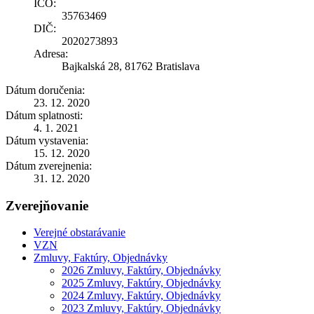
IČO:
35763469
DIČ:
2020273893
Adresa:
Bajkalská 28, 81762 Bratislava
Dátum doručenia:
23. 12. 2020
Dátum splatnosti:
4. 1. 2021
Dátum vystavenia:
15. 12. 2020
Dátum zverejnenia:
31. 12. 2020
Zverejňovanie
Verejné obstarávanie
VZN
Zmluvy, Faktúry, Objednávky
2026 Zmluvy, Faktúry, Objednávky
2025 Zmluvy, Faktúry, Objednávky
2024 Zmluvy, Faktúry, Objednávky
2023 Zmluvy, Faktúry, Objednávky