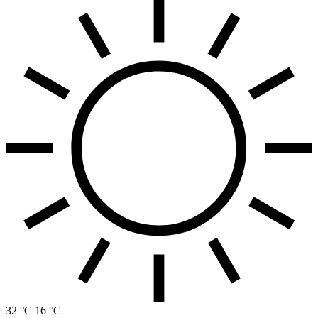
32 °C
16 °C