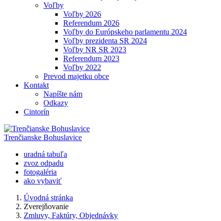
Voľby
Voľby 2026
Referendum 2026
Voľby do Európskeho parlamentu 2024
Voľby prezidenta SR 2024
Voľby NR SR 2023
Referendum 2023
Voľby 2022
Prevod majetku obce
Kontakt
Napíšte nám
Odkazy
Cintorín
Trenčianske Bohuslavice
uradná tabuľa
zvoz odpadu
fotogaléria
ako vybaviť
Úvodná stránka
Zverejňovanie
Zmluvy, Faktúry, Objednávky