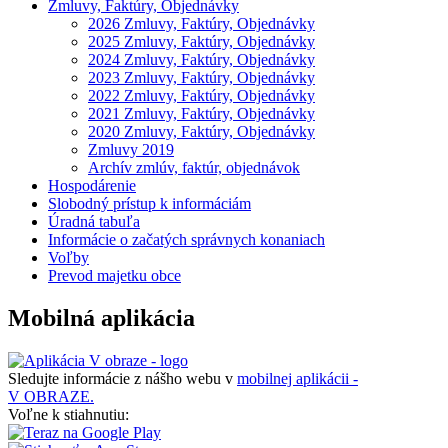
Zmluvy, Faktúry, Objednávky
2026 Zmluvy, Faktúry, Objednávky
2025 Zmluvy, Faktúry, Objednávky
2024 Zmluvy, Faktúry, Objednávky
2023 Zmluvy, Faktúry, Objednávky
2022 Zmluvy, Faktúry, Objednávky
2021 Zmluvy, Faktúry, Objednávky
2020 Zmluvy, Faktúry, Objednávky
Zmluvy 2019
Archív zmlúv, faktúr, objednávok
Hospodárenie
Slobodný prístup k informáciám
Úradná tabuľa
Informácie o začatých správnych konaniach
Voľby
Prevod majetku obce
Mobilná aplikácia
Sledujte informácie z nášho webu v
mobilnej aplikácii -
V OBRAZE.
Voľne k stiahnutiu: