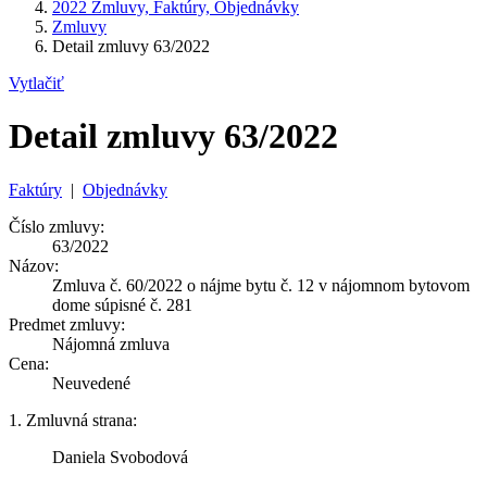
2022 Zmluvy, Faktúry, Objednávky
Zmluvy
Detail zmluvy 63/2022
Vytlačiť
Detail zmluvy 63/2022
Faktúry
|
Objednávky
Číslo zmluvy:
63/2022
Názov:
Zmluva č. 60/2022 o nájme bytu č. 12 v nájomnom bytovom
dome súpisné č. 281
Predmet zmluvy:
Nájomná zmluva
Cena:
Neuvedené
1. Zmluvná strana:
Daniela Svobodová