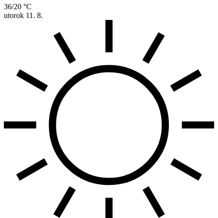
36/20 °C
utorok
11. 8.