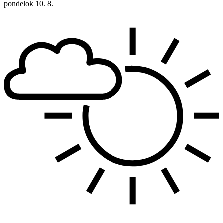
pondelok
10. 8.