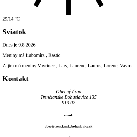
29/14 °C
Sviatok
Dnes je 9.8.2026
Meniny má
Ľubomíra
, Rastic
Zajtra má meniny
Vavrinec
, Lars, Laurenc, Laurus, Lorenc, Vavro
Kontakt
Obecný úrad
Trenčianske Bohuslavice 135
913 07
email:
obec@trencianskebohuslavice.sk