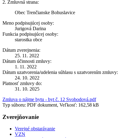
2. Zmluvná strana:
Obec Trenčianske Bohuslavice
Meno podpisujúcej osoby:
Jurigová Darina
Funkcia podpisujúcej osoby:
starostka obce
Dátum zverejnenia:
25. 11. 2022
Dátum účinnosti zmluvy:
1. 11. 2022
Dátum uzatvorenia/udelenia súhlasu s uzatvorením zmluvy:
24. 10. 2022
Platnosť zmluvy do:
31. 10. 2025
Zmluva o nájme bytu - byt č. 12 Svobodová.pdf
Typ súboru: PDF dokument, Veľkosť: 162,58 kB
Zverejňovanie
Verejné obstarávanie
VZN