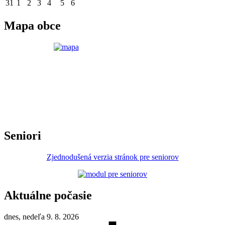
31
1
2
3
4
5
6
Mapa obce
Seniori
Zjednodušená verzia stránok pre seniorov
Aktuálne počasie
dnes, nedeľa 9. 8. 2026