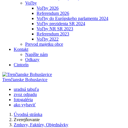
Voľby
Voľby 2026
Referendum 2026
Voľby do Európskeho parlamentu 2024
Voľby prezidenta SR 2024
Voľby NR SR 2023
Referendum 2023
Voľby 2022
Prevod majetku obce
Kontakt
Napíšte nám
Odkazy
Cintorín
Trenčianske Bohuslavice
uradná tabuľa
zvoz odpadu
fotogaléria
ako vybaviť
Úvodná stránka
Zverejňovanie
Zmluvy, Faktúry, Objednávky