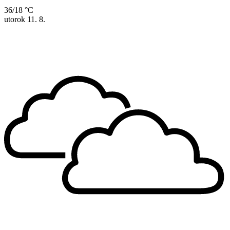
36/18 °C
utorok
11. 8.