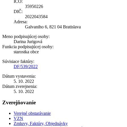
IČO:
35950226
DIČ:
2022043584
Adresa:
Galvaniho 6, 821 04 Bratislava
Meno podpisujúcej osoby:
Darina Jurigová
Funkcia podpisujúcej osoby:
starostka obce
Súvisiace faktúry:
DF/539/2022
Dátum vystavenia:
5. 10. 2022
Dátum zverejnenia:
5. 10. 2022
Zverejňovanie
Verejné obstarávanie
VZN
Zmluvy, Faktúry, Objednávky