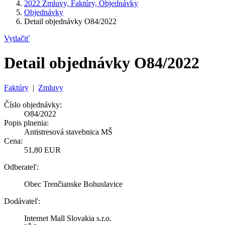
2022 Zmluvy, Faktúry, Objednávky
Objednávky
Detail objednávky O84/2022
Vytlačiť
Detail objednávky O84/2022
Faktúry
|
Zmluvy
Číslo objednávky:
O84/2022
Popis plnenia:
Antistresová stavebnica MŠ
Cena:
51,80 EUR
Odberateľ:
Obec Trenčianske Bohuslavice
Dodávateľ:
Internet Mall Slovakia s.r.o.