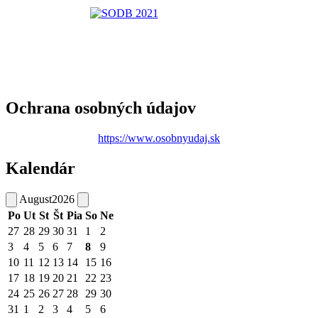
Ochrana osobných údajov
https://www.osobnyudaj.sk
Kalendár
August
2026
Po
Ut
St
Št
Pia
So
Ne
27
28
29
30
31
1
2
3
4
5
6
7
8
9
10
11
12
13
14
15
16
17
18
19
20
21
22
23
24
25
26
27
28
29
30
31
1
2
3
4
5
6