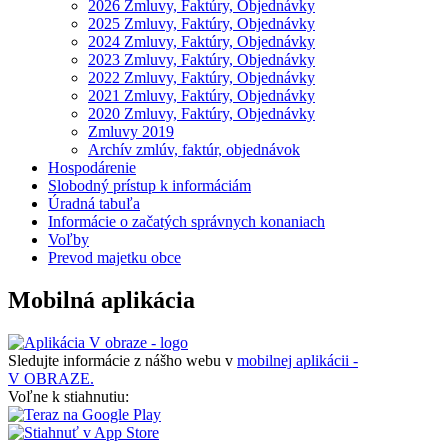
2026 Zmluvy, Faktúry, Objednávky
2025 Zmluvy, Faktúry, Objednávky
2024 Zmluvy, Faktúry, Objednávky
2023 Zmluvy, Faktúry, Objednávky
2022 Zmluvy, Faktúry, Objednávky
2021 Zmluvy, Faktúry, Objednávky
2020 Zmluvy, Faktúry, Objednávky
Zmluvy 2019
Archív zmlúv, faktúr, objednávok
Hospodárenie
Slobodný prístup k informáciám
Úradná tabuľa
Informácie o začatých správnych konaniach
Voľby
Prevod majetku obce
Mobilná aplikácia
Sledujte informácie z nášho webu v
mobilnej aplikácii -
V OBRAZE.
Voľne k stiahnutiu: