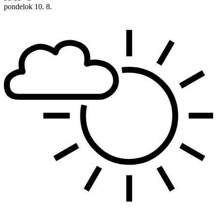
pondelok
10. 8.