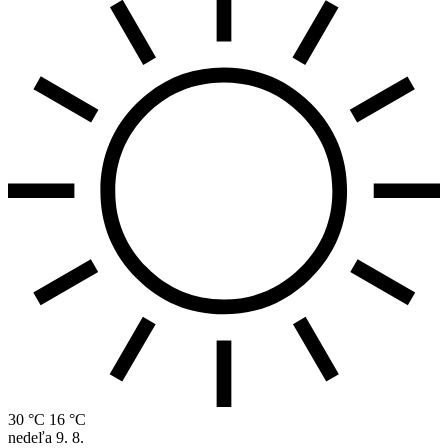
30 °C
16 °C
nedeľa
9. 8.