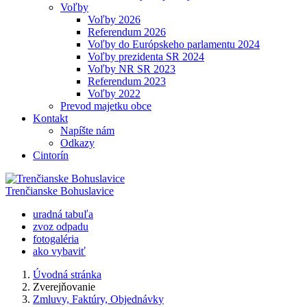
Voľby
Voľby 2026
Referendum 2026
Voľby do Európskeho parlamentu 2024
Voľby prezidenta SR 2024
Voľby NR SR 2023
Referendum 2023
Voľby 2022
Prevod majetku obce
Kontakt
Napíšte nám
Odkazy
Cintorín
Trenčianske Bohuslavice
uradná tabuľa
zvoz odpadu
fotogaléria
ako vybaviť
Úvodná stránka
Zverejňovanie
Zmluvy, Faktúry, Objednávky