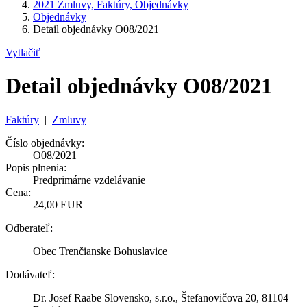
2021 Zmluvy, Faktúry, Objednávky
Objednávky
Detail objednávky O08/2021
Vytlačiť
Detail objednávky O08/2021
Faktúry
|
Zmluvy
Číslo objednávky:
O08/2021
Popis plnenia:
Predprimárne vzdelávanie
Cena:
24,00 EUR
Odberateľ:
Obec Trenčianske Bohuslavice
Dodávateľ:
Dr. Josef Raabe Slovensko, s.r.o., Štefanovičova 20, 81104