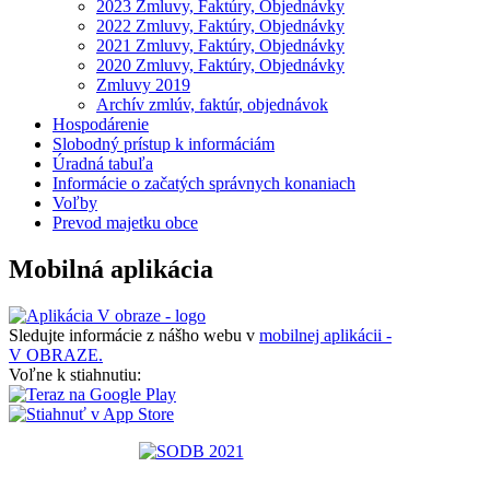
2023 Zmluvy, Faktúry, Objednávky
2022 Zmluvy, Faktúry, Objednávky
2021 Zmluvy, Faktúry, Objednávky
2020 Zmluvy, Faktúry, Objednávky
Zmluvy 2019
Archív zmlúv, faktúr, objednávok
Hospodárenie
Slobodný prístup k informáciám
Úradná tabuľa
Informácie o začatých správnych konaniach
Voľby
Prevod majetku obce
Mobilná aplikácia
Sledujte informácie z nášho webu v
mobilnej aplikácii -
V OBRAZE.
Voľne k stiahnutiu: