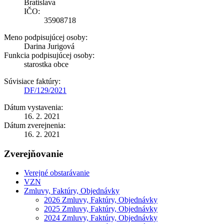
Bratislava
IČO:
35908718
Meno podpisujúcej osoby:
Darina Jurigová
Funkcia podpisujúcej osoby:
starostka obce
Súvisiace faktúry:
DF/129/2021
Dátum vystavenia:
16. 2. 2021
Dátum zverejnenia:
16. 2. 2021
Zverejňovanie
Verejné obstarávanie
VZN
Zmluvy, Faktúry, Objednávky
2026 Zmluvy, Faktúry, Objednávky
2025 Zmluvy, Faktúry, Objednávky
2024 Zmluvy, Faktúry, Objednávky