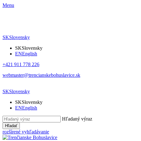
Menu
SK
Slovensky
SK
Slovensky
EN
English
+421 911 778 226
webmaster@trencianskebohuslavice.sk
SK
Slovensky
SK
Slovensky
EN
English
Hľadaný výraz
Hľadať
rozšírené vyhľadávanie