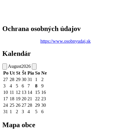
Ochrana osobných údajov
https://www.osobnyudaj.sk
Kalendár
August
2026
Po
Ut
St
Št
Pia
So
Ne
27
28
29
30
31
1
2
3
4
5
6
7
8
9
10
11
12
13
14
15
16
17
18
19
20
21
22
23
24
25
26
27
28
29
30
31
1
2
3
4
5
6
Mapa obce