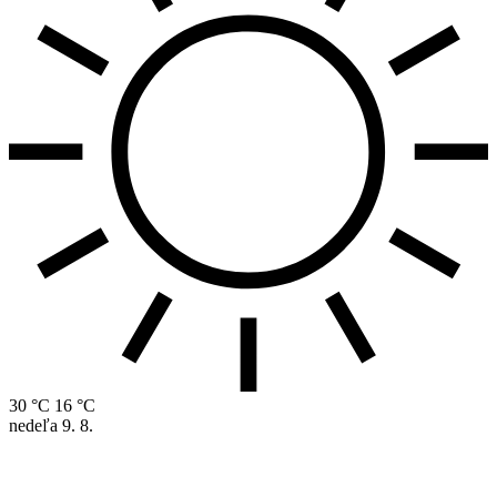
30 °C
16 °C
nedeľa
9. 8.