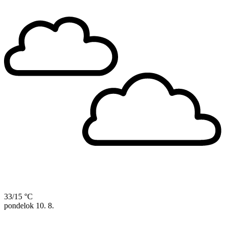
33/15 °C
pondelok
10. 8.