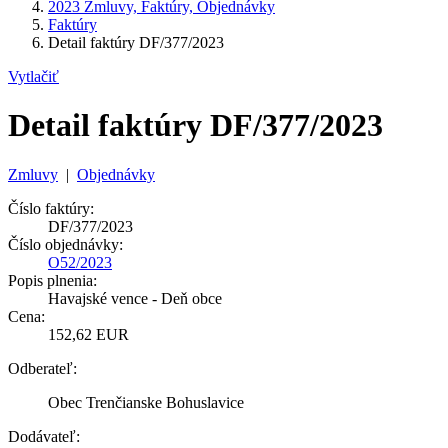
2023 Zmluvy, Faktúry, Objednávky
Faktúry
Detail faktúry DF/377/2023
Vytlačiť
Detail faktúry DF/377/2023
Zmluvy
|
Objednávky
Číslo faktúry:
DF/377/2023
Číslo objednávky:
O52/2023
Popis plnenia:
Havajské vence - Deň obce
Cena:
152,62 EUR
Odberateľ:
Obec Trenčianske Bohuslavice
Dodávateľ: