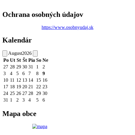
Ochrana osobných údajov
https://www.osobnyudaj.sk
Kalendár
August
2026
Po
Ut
St
Št
Pia
So
Ne
27
28
29
30
31
1
2
3
4
5
6
7
8
9
10
11
12
13
14
15
16
17
18
19
20
21
22
23
24
25
26
27
28
29
30
31
1
2
3
4
5
6
Mapa obce