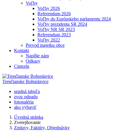
Voľby
Voľby 2026
Referendum 2026
Voľby do Európskeho parlamentu 2024
Voľby prezidenta SR 2024
Voľby NR SR 2023
Referendum 2023
Voľby 2022
Prevod majetku obce
Kontakt
Napíšte nám
Odkazy
Cintorín
Trenčianske Bohuslavice
uradná tabuľa
zvoz odpadu
fotogaléria
ako vybaviť
Úvodná stránka
Zverejňovanie
Zmluvy, Faktúry, Objednávky