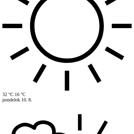
32 °C
16 °C
pondelok
10. 8.