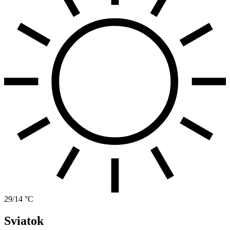
29/14 °C
Sviatok