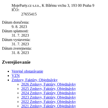
MojeParty.cz s.r.o., K Bílému vrchu 3, 193 00 Praha 9
IČO:
27655415
Dátum doručenia:
9. 8. 2023
Dátum splatnosti:
31. 7. 2023
Dátum vystavenia:
31. 7. 2023
Dátum zverejnenia:
31. 8. 2023
Zverejňovanie
Verejné obstarávanie
VZN
Zmluvy, Faktúry, Objednávky
2026 Zmluvy, Faktúry, Objednávky
2025 Zmluvy, Faktúry, Objednávky
2024 Zmluvy, Faktúry, Objednávky
2023 Zmluvy, Faktúry, Objednávky
2022 Zmluvy, Faktúry, Objednávky
2021 Zmluvy, Faktúry, Objednávky