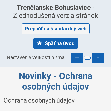
Trenčianske Bohuslavice
-
Zjednodušená verzia stránok
Prepnúť na štandardný web
Späť na úvod
Nastavenie veľkosti písma
—
+
Novinky - Ochrana
osobných údajov
Ochrana osobných údajov