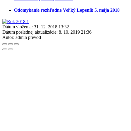
Odomykanie rozhľadne Veľký Lopeník 5. mája 2018
Dátum vloženia:
31. 12. 2018 13:32
Dátum poslednej aktualizácie:
8. 10. 2019 21:36
Autor:
admin prevod